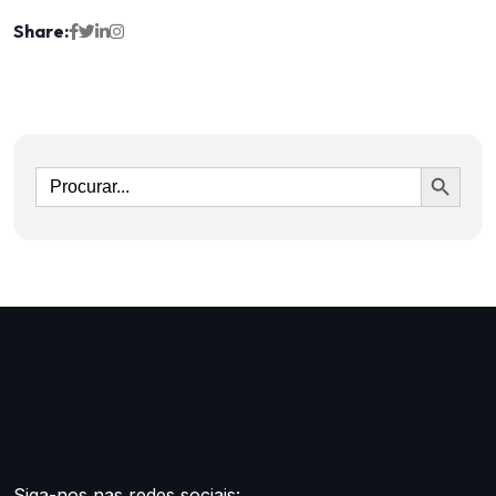
Share:
Ir
Siga-nos nas redes sociais: