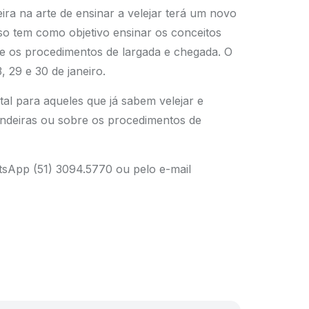
ira na arte de ensinar a velejar terá um novo
o tem como objetivo ensinar os conceitos
s e os procedimentos de largada e chegada. O
, 29 e 30 de janeiro.
al para aqueles que já sabem velejar e
andeiras ou sobre os procedimentos de
tsApp (51) 3094.5770 ou pelo e-mail