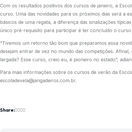
Com os resultados positivos dos cursos de janeiro, a Escol
curso. Uma das novidades para os próximos dias será a 
básicos de uma regata, a diferença das sinalizações típica
único pré-requisito para participar é ter concluído o cur
“Tivemos um retorno tão bom que preparamos essa novidade
desejam entrar de vez no mundo das competições. Afinal, 
largada? Esse curso, creio eu, é pioneiro no estado”, adia
Para mais informações sobre os cursos de verão da Escol
escoladevela@jangadeiros.com.br.
Share: