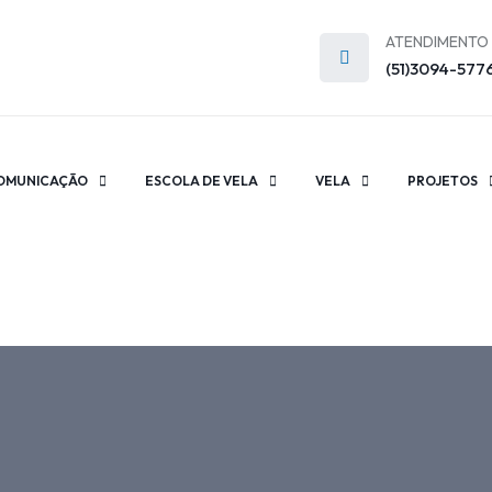
ATENDIMENTO
(51)3094-577
OMUNICAÇÃO
ESCOLA DE VELA
VELA
PROJETOS