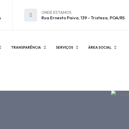
ONDE ESTAMOS
Rua Ernesto Paiva, 139 - Tristeza, POA/RS
6
TRANSPARÊNCIA
SERVIÇOS
ÁREA SOCIAL