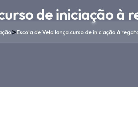
curso de iniciação à 
>
ação
Escola de Vela lança curso de iniciação à regat