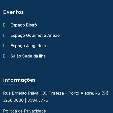
Eventos
Espaço Bistrô
Espaço Gourmet e Anexo
Espaço Jangadeiro
Salão Sede da Ilha
Informações
Rua Ernesto Paiva, 139
Tristeza – Porto Alegre/RS
(51)
3268.0080 | 3094.5776
Política de Privacidade