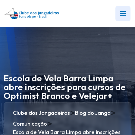
Escola de Vela Barra Limpa
abre inscrições para cursos de
Optimist Branco e Velejar+
>
>
Clube dos Jangadeiros
Blog do Janga
>
Comunicação
Escola de Vela Barra Limpa abre inscrições