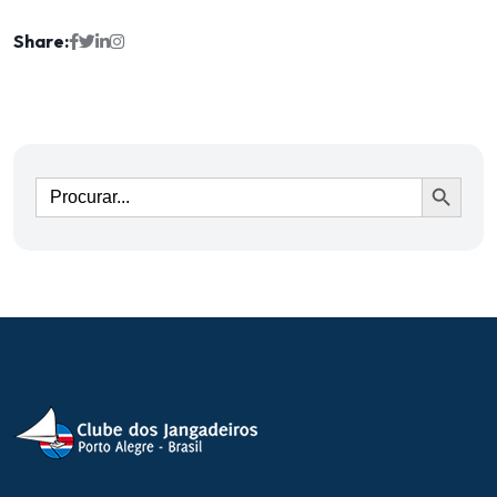
Share:
Ir