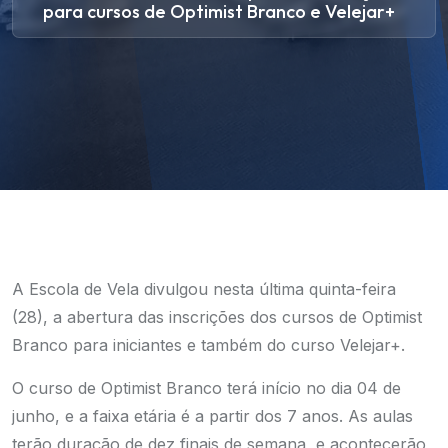
para cursos de Optimist Branco e Velejar+
A Escola de Vela divulgou nesta última quinta-feira
(28), a abertura das inscrições dos cursos de Optimist
Branco para iniciantes e também do curso Velejar+.
O curso de Optimist Branco terá início no dia 04 de
junho, e a faixa etária é a partir dos 7 anos. As aulas
terão duração de dez finais de semana, e acontecerão