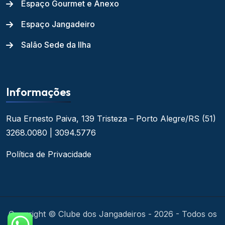
Espaço Gourmet e Anexo
Espaço Jangadeiro
Salão Sede da Ilha
Informações
Rua Ernesto Paiva, 139
Tristeza – Porto Alegre/RS
(51)
3268.0080 | 3094.5776
Política de Privacidade
Copyright © Clube dos Jangadeiros - 2026 - Todos os