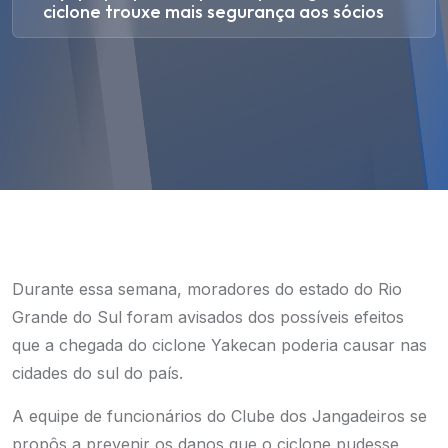
ciclone trouxe mais segurança aos sócios
Durante essa semana, moradores do estado do Rio
Grande do Sul foram avisados dos possíveis efeitos
que a chegada do ciclone Yakecan poderia causar nas
cidades do sul do país.
A equipe de funcionários do Clube dos Jangadeiros se
propôs a prevenir os danos que o ciclone pudesse