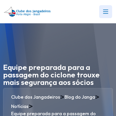
Equipe preparada para a
passagem do ciclone trouxe
mais segurança aos sócios
>
>
Clube dos Jangadeiros
Blog do Janga
>
Notícias
Equipe preparada para a passagem do