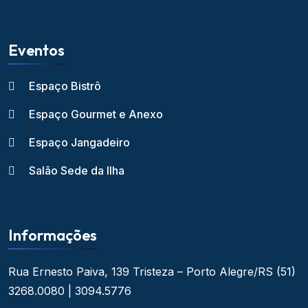
Eventos
Espaço Bistrô
Espaço Gourmet e Anexo
Espaço Jangadeiro
Salão Sede da Ilha
Informações
Rua Ernesto Paiva, 139
Tristeza – Porto Alegre/RS
(51)
3268.0080 | 3094.5776