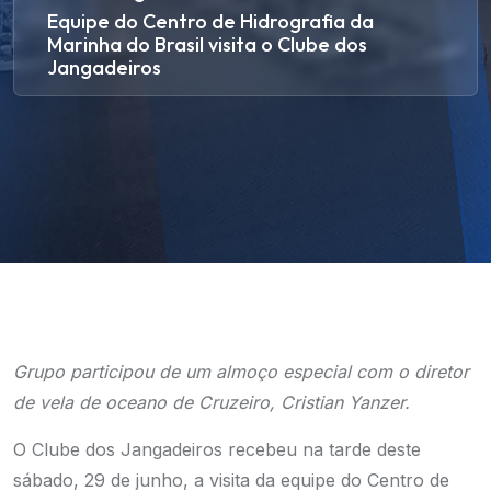
Equipe do Centro de Hidrografia da
Marinha do Brasil visita o Clube dos
Jangadeiros
Grupo participou de um almoço especial com o diretor
de vela de oceano de Cruzeiro, Cristian Yanzer.
O Clube dos Jangadeiros recebeu na tarde deste
sábado, 29 de junho, a visita da equipe do Centro de