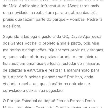
do Meio Ambiente e Infraestrutura (Sema) traz mais
uma novidade: a reabertura para o público das três
praias que fazem parte do parque – Pombas, Pedreira
e de Fora.
Segundo a bióloga e gestora da UC, Dayse Aparecida
dos Santos Rocha, o projeto ainda é piloto, pois visa
melhorias e adaptações. “Queremos ouvir os visitantes
e, quem sabe, abrir as praias durante o ano inteiro.
Estamos em uma fase de testes, estudando maneiras
de adaptar a estrutura e realizar a manutenção para
que a praia funcione plenamente.” Por isso, cada
visitante recebe um questionário na entrada e é
convidado a deixar sua sugestão.
O Parque Estadual de Itapuã fica na Estrada Dona
Maria Leopoldina Cirne, s/n. Confira abaixo os dias de