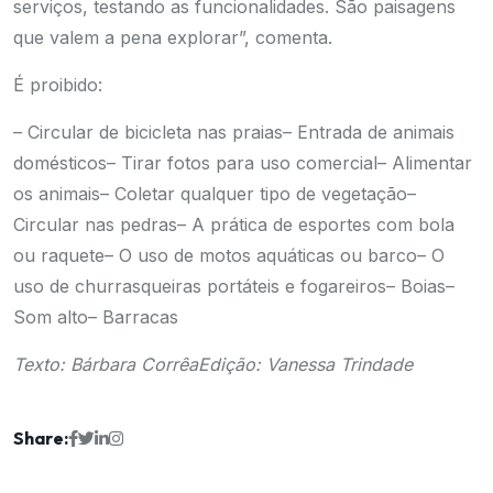
serviços, testando as funcionalidades. São paisagens
que valem a pena explorar”, comenta.
É proibido:
– Circular de bicicleta nas praias
– Entrada de animais
domésticos
– Tirar fotos para uso comercial
– Alimentar
os animais
– Coletar qualquer tipo de vegetação
–
Circular nas pedras
– A prática de esportes com bola
ou raquete
– O uso de motos aquáticas ou barco
– O
uso de churrasqueiras portáteis e fogareiros
– Boias
–
Som alto
– Barracas
Texto: Bárbara Corrêa
Edição: Vanessa Trindade
Share: