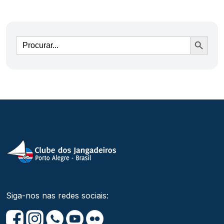
Ir
Siga-nos nas redes sociais: