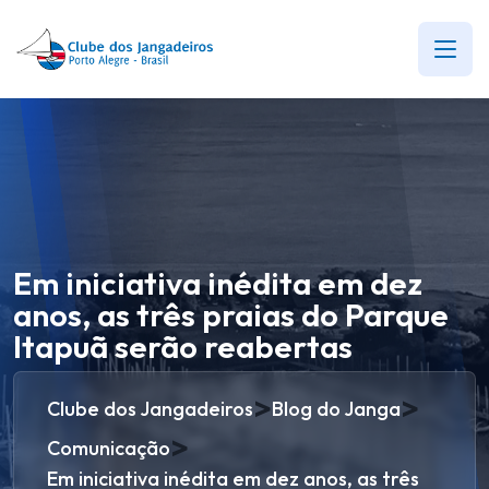
Em iniciativa inédita em dez
anos, as três praias do Parque
Itapuã serão reabertas
>
>
Clube dos Jangadeiros
Blog do Janga
>
Comunicação
Em iniciativa inédita em dez anos, as três