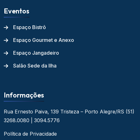
Eventos
Espaço Bistrô
Espaço Gourmet e Anexo
Espaço Jangadeiro
Salão Sede da Ilha
Informações
Rua Ernesto Paiva, 139
Tristeza – Porto Alegre/RS
(51)
3268.0080 | 3094.5776
Política de Privacidade