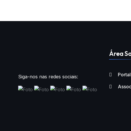
Área So
Porta
Siga-nos nas redes sociais:
Assoc