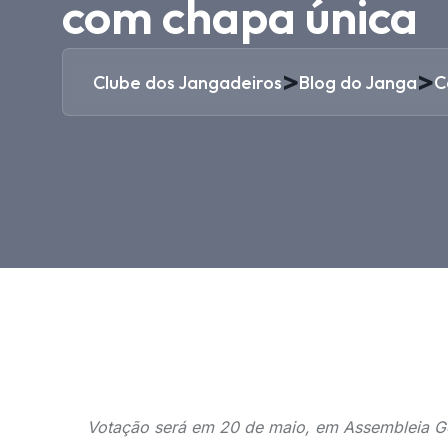
com chapa única
>
>
Clube dos Jangadeiros
Blog do Janga
C
Votação será em 20 de maio, em Assembleia Ge