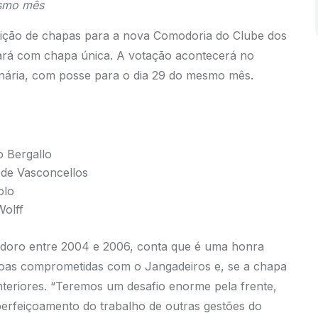
smo mês
crição de chapas para a nova Comodoria do Clube dos
tará com chapa única. A votação acontecerá no
inária, com posse para o dia 29 do mesmo mês.
 Bergallo
de Vasconcellos
olo
olff
omodoro entre 2004 e 2006, conta que é uma honra
soas comprometidas com o Jangadeiros e, se a chapa
anteriores. “Teremos um desafio enorme pela frente,
erfeiçoamento do trabalho de outras gestões do