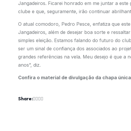
Jangadeiros. Ficarei honrado em me juntar a este
clube e que, seguramente, irão continuar abrilhant
O atual comodoro, Pedro Pesce, enfatiza que est
Jangadeiros, além de desejar boa sorte e ressaltar
simples eleição. Estamos falando do futuro do clu
ser um sinal de confiança dos associados ao proj
grandes referências na vela. Meu desejo é que a 
anos”, diz.
Confira o material de divulgação da chapa única
Share: