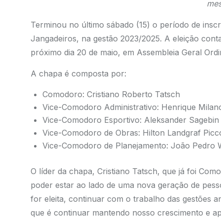
me
Terminou no último sábado (15) o período de ins
Jangadeiros, na gestão 2023/2025. A eleição con
próximo dia 20 de maio, em Assembleia Geral Ord
A chapa é composta por:
Comodoro: Cristiano Roberto Tatsch
Vice-Comodoro Administrativo: Henrique Milano
Vice-Comodoro Esportivo: Aleksander Sagebin 
Vice-Comodoro de Obras: Hilton Landgraf Picc
Vice-Comodoro de Planejamento: João Pedro W
O líder da chapa, Cristiano Tatsch, que já foi C
poder estar ao lado de uma nova geração de pes
for eleita, continuar com o trabalho das gestões 
que é continuar mantendo nosso crescimento e ap