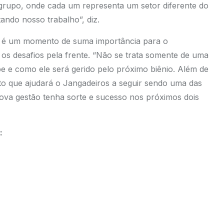
 grupo, onde cada um representa um setor diferente do
ando nosso trabalho”, diz.
e é um momento de suma importância para o
 os desafios pela frente. “Não se trata somente de uma
be e como ele será gerido pelo próximo biênio. Além de
eto que ajudará o Jangadeiros a seguir sendo uma das
nova gestão tenha sorte e sucesso nos próximos dois
: