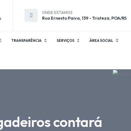
ONDE ESTAMOS
Rua Ernesto Paiva, 139 - Tristeza, POA/RS
6
TRANSPARÊNCIA
SERVIÇOS
ÁREA SOCIAL
gadeiros contará