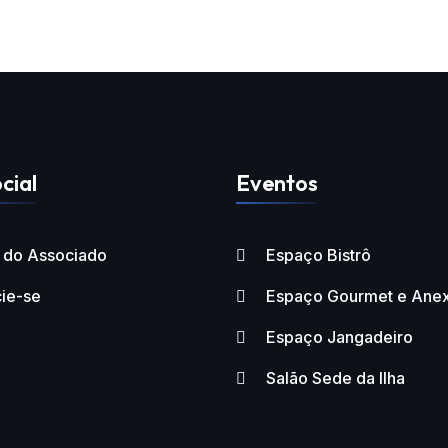
cial
Eventos
l do Associado
Espaço Bistrô
ie-se
Espaço Gourmet e Ane
Espaço Jangadeiro
Salão Sede da Ilha