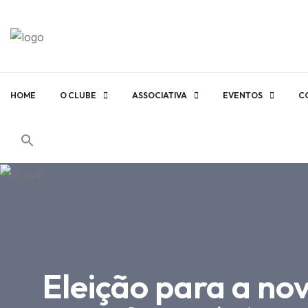
HOME
O CLUBE
ASSOCIATIVA
EVENTOS
C
Eleição para a n