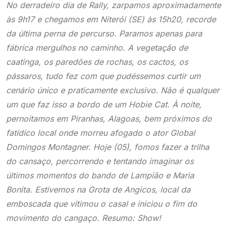
No derradeiro dia de Rally, zarpamos aproximadamente
às 9h17 e chegamos em Niterói (SE) às 15h20, recorde
da última perna de percurso. Paramos apenas para
fábrica mergulhos no caminho. A vegetação de
caatinga, os paredões de rochas, os cactos, os
pássaros, tudo fez com que pudéssemos curtir um
cenário único e praticamente exclusivo. Não é qualquer
um que faz isso a bordo de um Hobie Cat.
À noite,
pernoitamos em Piranhas, Alagoas, bem próximos do
fatídico local onde morreu afogado o ator Global
Domingos Montagner. Hoje (05), fomos fazer a trilha
do cansaço, percorrendo e tentando imaginar os
últimos momentos do bando de Lampião e Maria
Bonita. Estivemos na Grota de Angicos, local da
emboscada que vitimou o casal e iniciou o fim do
movimento do cangaço. Resumo: Show!