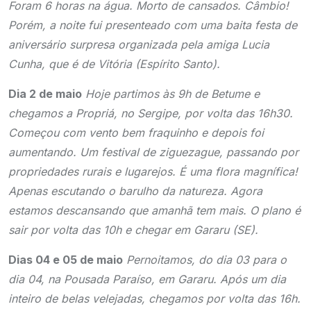
Foram 6 horas na água. Morto de cansados. Câmbio!
Porém, a noite fui presenteado com uma baita festa de
aniversário surpresa organizada pela amiga Lucia
Cunha, que é de Vitória (Espírito Santo).
Dia 2 de maio
Hoje partimos às 9h de Betume e
chegamos a Propriá, no Sergipe, por volta das 16h30.
Começou com vento bem fraquinho e depois foi
aumentando. Um festival de ziguezague, passando por
propriedades rurais e lugarejos. É uma flora magnífica!
Apenas escutando o barulho da natureza. Agora
estamos descansando que amanhã tem mais. O plano é
sair por volta das 10h e chegar em Gararu (SE).
Dias 04 e 05 de maio
Pernoitamos, do dia 03 para o
dia 04, na Pousada Paraíso, em Gararu. Após um dia
inteiro de belas velejadas, chegamos por volta das 16h.