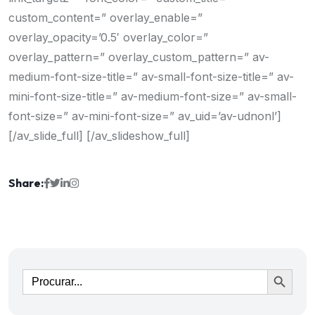
Share:
Ir