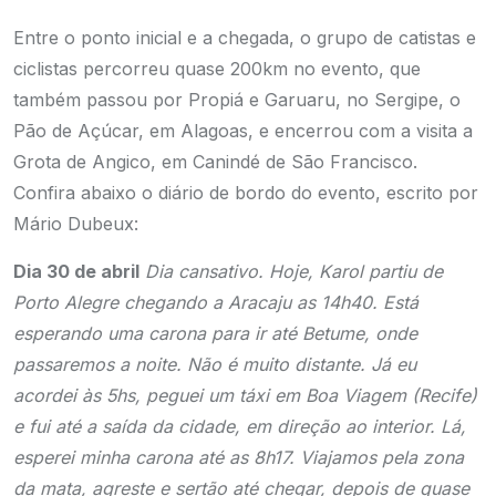
Entre o ponto inicial e a chegada, o grupo de catistas e
ciclistas percorreu quase 200km no evento, que
também passou por Propiá e Garuaru, no Sergipe, o
Pão de Açúcar, em Alagoas, e encerrou com a visita a
Grota de Angico, em Canindé de São Francisco.
Confira abaixo o diário de bordo do evento, escrito por
Mário Dubeux:
Dia 30 de abril
Dia cansativo. Hoje, Karol partiu de
Porto Alegre chegando a Aracaju as 14h40. Está
esperando uma carona para ir até Betume, onde
passaremos a noite. Não é muito distante. Já eu
acordei às 5hs, peguei um táxi em Boa Viagem (Recife)
e fui até a saída da cidade, em direção ao interior. Lá,
esperei minha carona até as 8h17. Viajamos pela zona
da mata, agreste e sertão até chegar, depois de quase