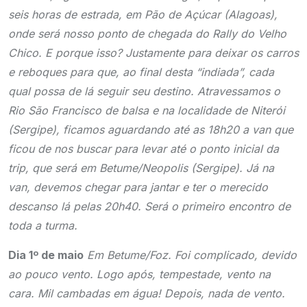
seis horas de estrada, em Pão de Açúcar (Alagoas),
onde será nosso ponto de chegada do Rally do Velho
Chico. E porque isso? Justamente para deixar os carros
e reboques para que, ao final desta “indiada”, cada
qual possa de lá seguir seu destino. Atravessamos o
Rio São Francisco de balsa e na localidade de Niterói
(Sergipe), ficamos aguardando até as 18h20 a van que
ficou de nos buscar para levar até o ponto inicial da
trip, que será em Betume/Neopolis (Sergipe). Já na
van, devemos chegar para jantar e ter o merecido
descanso lá pelas 20h40. Será o primeiro encontro de
toda a turma.
Dia 1º de maio
Em Betume/Foz. Foi complicado, devido
ao pouco vento. Logo após, tempestade, vento na
cara. Mil cambadas em água! Depois, nada de vento.