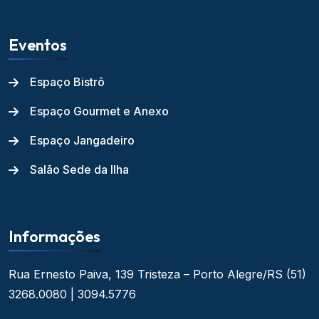
Eventos
Espaço Bistrô
Espaço Gourmet e Anexo
Espaço Jangadeiro
Salão Sede da Ilha
Informações
Rua Ernesto Paiva, 139
Tristeza – Porto Alegre/RS
(51)
3268.0080 | 3094.5776