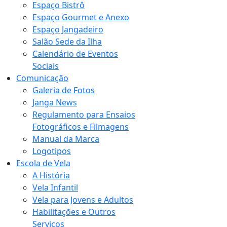
Espaço Bistrô
Espaço Gourmet e Anexo
Espaço Jangadeiro
Salão Sede da Ilha
Calendário de Eventos
Sociais
Comunicação
Galeria de Fotos
Janga News
Regulamento para Ensaios
Fotográficos e Filmagens
Manual da Marca
Logotipos
Escola de Vela
A História
Vela Infantil
Vela para Jovens e Adultos
Habilitações e Outros
Serviços