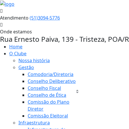
Atendimento
(51)3094-5776
Onde estamos
Rua Ernesto Paiva, 139 - Tristeza, POA/
Home
O Clube
Nossa história
Gestão
Comodoria/Diretoria
Conselho Deliberativo
Conselho Fiscal
Conselho de Ética
Comissão do Plano
Diretor
Comissão Eleitoral
Infraestrutura