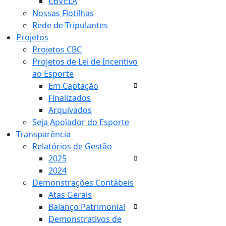
CBVELA
Nossas Flotilhas
Rede de Tripulantes
Projetos
Projetos CBC
Projetos de Lei de Incentivo
ao Esporte
Em Captação
Finalizados
Arquivados
Seja Apoiador do Esporte
Transparência
Relatórios de Gestão
2025
2024
Demonstrações Contábeis
Atas Gerais
Balanço Patrimonial
Demonstrativos de