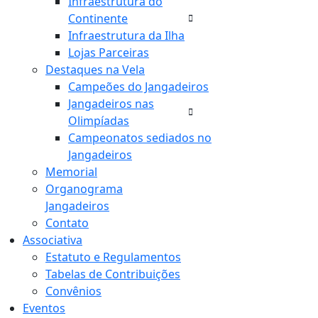
Infraestrutura do
Continente
Infraestrutura da Ilha
Lojas Parceiras
Destaques na Vela
Campeões do Jangadeiros
Jangadeiros nas
Olimpíadas
Campeonatos sediados no
Jangadeiros
Memorial
Organograma
Jangadeiros
Contato
Associativa
Estatuto e Regulamentos
Tabelas de Contribuições
Convênios
Eventos