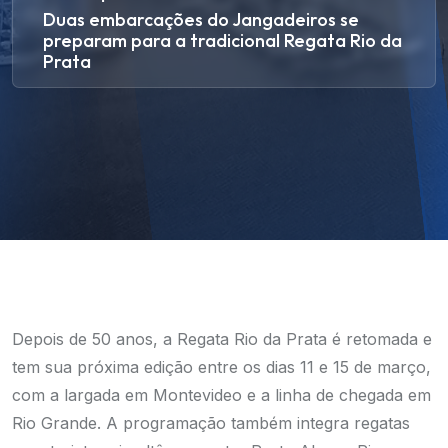
Duas embarcações do Jangadeiros se
preparam para a tradicional Regata Rio da
Prata
Depois de 50 anos, a Regata Rio da Prata é retomada e
tem sua próxima edição entre os dias 11 e 15 de março,
com a largada em Montevideo e a linha de chegada em
Rio Grande. A programação também integra regatas