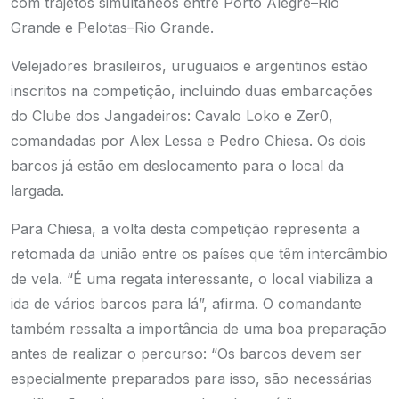
com trajetos simultâneos entre Porto Alegre–Rio
Grande e Pelotas–Rio Grande.
Velejadores brasileiros, uruguaios e argentinos estão
inscritos na competição, incluindo duas embarcações
do Clube dos Jangadeiros: Cavalo Loko e Zer0,
comandadas por Alex Lessa e Pedro Chiesa. Os dois
barcos já estão em deslocamento para o local da
largada.
Para Chiesa, a volta desta competição representa a
retomada da união entre os países que têm intercâmbio
de vela. “É uma regata interessante, o local viabiliza a
ida de vários barcos para lá”, afirma. O comandante
também ressalta a importância de uma boa preparação
antes de realizar o percurso: “Os barcos devem ser
especialmente preparados para isso, são necessárias