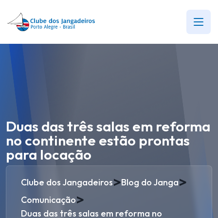
Duas das três salas em reforma
no continente estão prontas
para locação
>
>
Clube dos Jangadeiros
Blog do Janga
>
Comunicação
Duas das três salas em reforma no