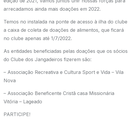
edição de 2021, vamos juntos unir nossas forças para
arrecadamos ainda mais doações em 2022.
Temos no instalada na ponte de acesso à ilha do clube
a caixa de coleta de doações de alimentos, que ficará
no clube apenas até 1/7/2022.
As entidades beneficiadas pelas doações que os sócios
do Clube dos Jangadeiros fizerem são:
– Associação Recreativa e Cultura Sport e Vida – Vila
Nova
– Associação Beneficente Cristã casa Missionária
Vitória – Lageado
PARTICIPE!