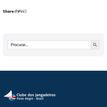
Share:
Ir