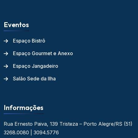
Eventos
Espaço Bistrô
Espaço Gourmet e Anexo
Espaço Jangadeiro
Salão Sede da Ilha
Informações
Rua Ernesto Paiva, 139
Tristeza – Porto Alegre/RS
(51)
3268.0080 | 3094.5776