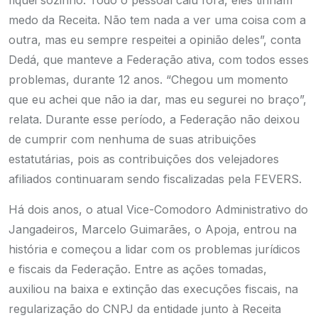
fiquei sozinho. Todo o pessoal caiu fora, eles tinham
medo da Receita. Não tem nada a ver uma coisa com a
outra, mas eu sempre respeitei a opinião deles”, conta
Dedá, que manteve a Federação ativa, com todos esses
problemas, durante 12 anos. “Chegou um momento
que eu achei que não ia dar, mas eu segurei no braço”,
relata. Durante esse período, a Federação não deixou
de cumprir com nenhuma de suas atribuições
estatutárias, pois as contribuições dos velejadores
afiliados continuaram sendo fiscalizadas pela FEVERS.
Há dois anos, o atual Vice-Comodoro Administrativo do
Jangadeiros, Marcelo Guimarães, o Apoja, entrou na
história e começou a lidar com os problemas jurídicos
e fiscais da Federação. Entre as ações tomadas,
auxiliou na baixa e extinção das execuções fiscais, na
regularização do CNPJ da entidade junto à Receita