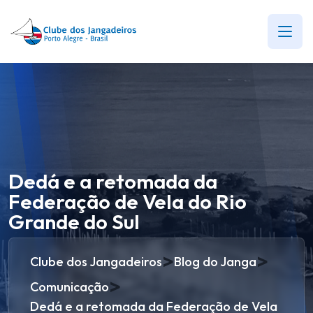
Dedá e a retomada da
Federação de Vela do Rio
Grande do Sul
>
>
Clube dos Jangadeiros
Blog do Janga
>
Comunicação
Dedá e a retomada da Federação de Vela