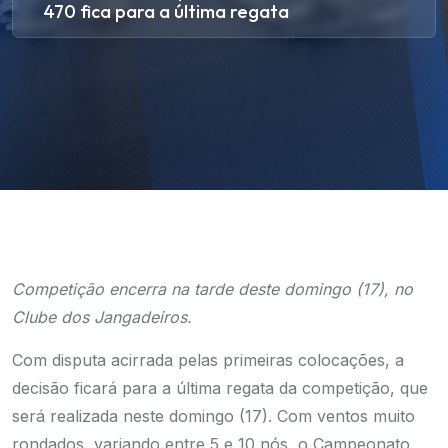
470 fica para a última regata
Competição encerra na tarde deste domingo (17), no
Clube dos Jangadeiros.
Com disputa acirrada pelas primeiras colocações, a
decisão ficará para a última regata da competição, que
será realizada neste domingo (17). Com ventos muito
rondados, variando entre 5 e 10 nós, o Campeonato