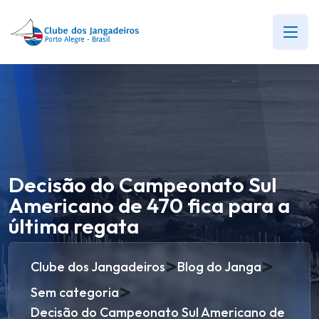
Decisão do Campeonato Sul
Americano de 470 fica para a
última regata
>
>
Clube dos Jangadeiros
Blog do Janga
>
Sem categoria
Decisão do Campeonato Sul Americano de