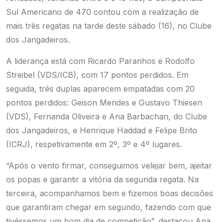
Sul Americano de 470 contou com a realização de
mais três regatas na tarde deste sábado (16), no Clube
dos Jangadeiros.
A liderança está com Ricardo Paranhos e Rodolfo
Streibel (VDS/ICB), com 17 pontos perdidos. Em
seguida, três duplas aparecem empatadas com 20
pontos perdidos: Geison Mendes e Gustavo Thiesen
(VDS), Fernanda Oliveira e Ana Barbachan, do Clube
dos Jangadeiros, e Henrique Haddad e Felipe Brito
(ICRJ), respetivamente em 2º, 3º e 4º lugares.
“Após o vento firmar, conseguimos velejar bem, ajeitar
os popas e garantir a vitória da segunda regata. Na
terceira, acompanhamos bem e fizemos boas decisões
que garantiram chegar em segundo, fazendo com que
tivéssemos um bom dia de competição”, destacou Ana