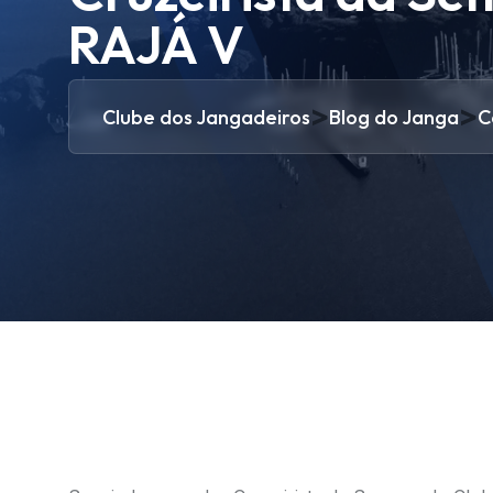
RAJÁ V
>
>
Clube dos Jangadeiros
Blog do Janga
C