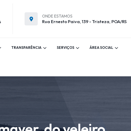
ONDE ESTAMOS
Rua Ernesto Paiva, 139 - Tristeza, POA/RS
6
TRANSPARÊNCIA
SERVIÇOS
ÁREA SOCIAL
mayer, do veleiro