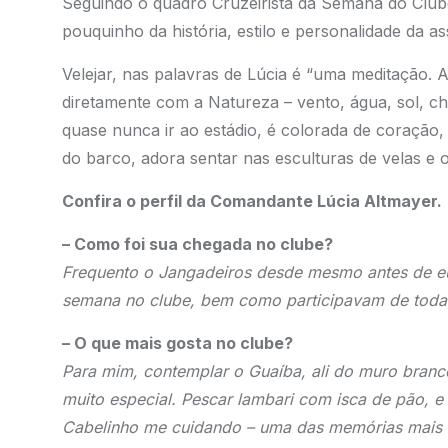
Seguindo o quadro Cruzeirista da Semana do Clu
pouquinho da história, estilo e personalidade da as
Velejar, nas palavras de Lúcia é “uma meditação.
diretamente com a Natureza – vento, água, sol, ch
quase nunca ir ao estádio, é colorada de coração,
do barco, adora sentar nas esculturas de velas e 
Confira o perfil da Comandante Lúcia Altmayer.
– Como foi sua chegada no clube?
Frequento o Jangadeiros desde mesmo antes de eu
semana no clube, bem como participavam de todas 
– O que mais gosta no clube?
Para mim, contemplar o Guaíba, ali do muro branco 
muito especial. Pescar lambari com isca de pão, 
Cabelinho me cuidando – uma das memórias mais a