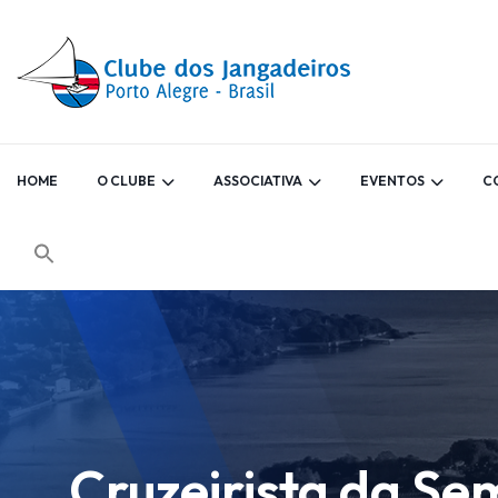
HOME
O CLUBE
ASSOCIATIVA
EVENTOS
C
Cruzeirista da Sem