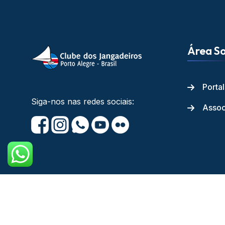
Área So
Porta
Siga-nos nas redes sociais:
Assoc
Copyright © Cl