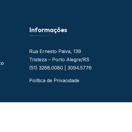
Informações
Rua Ernesto Paiva, 139
Tristeza – Porto Alegre/RS
xo
(51) 3268.0080 | 3094.5776
Política de Privacidade
 - By Web Ideal