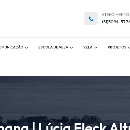
ATENDIMENTO
(51)3094-577
OMUNICAÇÃO
ESCOLA DE VELA
VELA
PROJETOS
ana | Lúcia Fleck Alt