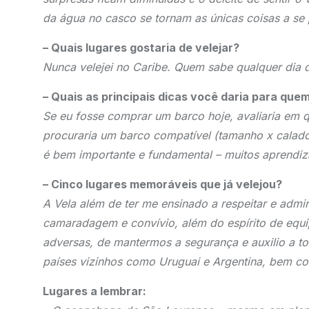
da água no casco se tornam as únicas coisas a se
– Quais lugares gostaria de velejar?
Nunca velejei no Caribe. Quem sabe qualquer dia 
– Quais as principais dicas você daria para que
Se eu fosse comprar um barco hoje, avaliaria em que
procuraria um barco compatível (tamanho x calado
é bem importante e fundamental – muitos aprendiz
– Cinco lugares memoráveis que já velejou?
A Vela além de ter me ensinado a respeitar e admir
camaradagem e convívio, além do espírito de equi
adversas, de mantermos a segurança e auxilio a to
países vizinhos como Uruguai e Argentina, bem c
Lugares a lembrar: