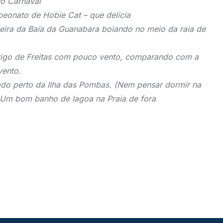
o Carnaval
eonato de Hobie Cat – que delícia
eira da Baía da Guanabara boiando no meio da raia de
rigo de Freitas com pouco vento, comparando com a
vento.
ado perto da Ilha das Pombas. (Nem pensar dormir na
-) Um bom banho de lagoa na Praia de fora