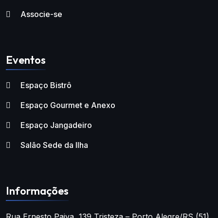
Associe-se
Eventos
Espaço Bistrô
Espaço Gourmet e Anexo
Espaço Jangadeiro
Salão Sede da Ilha
Informações
Rua Ernesto Paiva, 139
Tristeza – Porto Alegre/RS
(51)