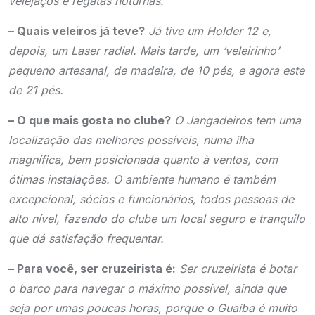
velejaços e regatas noturnas.
– Quais veleiros já teve?
Já tive um Holder 12 e,
depois, um Laser radial. Mais tarde, um ‘veleirinho’
pequeno artesanal, de madeira, de 10 pés, e agora este
de 21 pés.
– O que mais gosta no clube?
O Jangadeiros tem uma
localização das melhores possíveis, numa ilha
magnífica, bem posicionada quanto à ventos, com
ótimas instalações. O ambiente humano é também
excepcional, sócios e funcionários, todos pessoas de
alto nível, fazendo do clube um local seguro e tranquilo
que dá satisfação frequentar.
– Para você, ser cruzeirista é:
Ser cruzeirista é botar
o barco para navegar o máximo possível, ainda que
seja por umas poucas horas, porque o Guaíba é muito