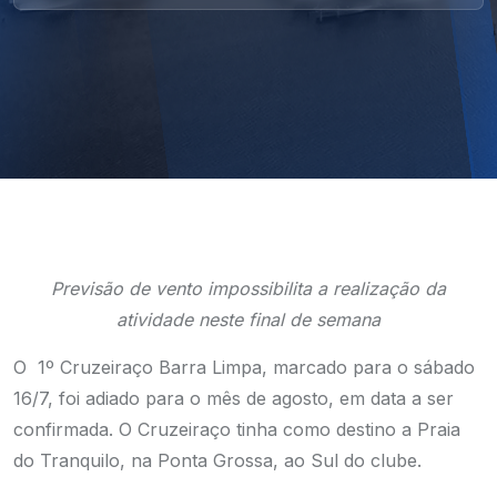
Previsão de vento impossibilita a realização da
atividade neste final de semana
O 1º Cruzeiraço Barra Limpa, marcado para o sábado
16/7, foi adiado para o mês de agosto, em data a ser
confirmada. O Cruzeiraço tinha como destino a Praia
do Tranquilo, na Ponta Grossa, ao Sul do clube.