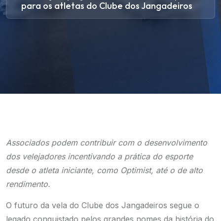
para os atletas do Clube dos Jangadeiros
Associados podem contribuir com o desenvolvimento
dos velejadores incentivando a prática do esporte
desde o atleta iniciante, como Optimist, até o de alto
rendimento.
O futuro da vela do Clube dos Jangadeiros segue o
legado conquistado pelos grandes nomes da história do