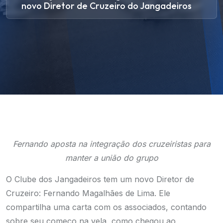
novo Diretor de Cruzeiro do Jangadeiros
Fernando aposta na integração dos cruzeiristas para
manter a união do grupo
O Clube dos Jangadeiros tem um novo Diretor de
Cruzeiro: Fernando Magalhães de Lima. Ele
compartilha uma carta com os associados, contando
sobre seu começo na vela, como chegou ao