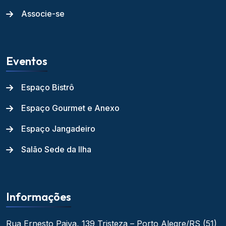
Associe-se
Eventos
Espaço Bistrô
Espaço Gourmet e Anexo
Espaço Jangadeiro
Salão Sede da Ilha
Informações
Rua Ernesto Paiva, 139
Tristeza – Porto Alegre/RS
(51)