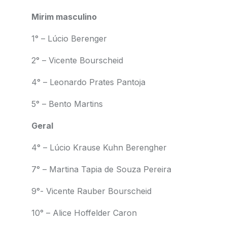
Mirim masculino
1° – Lúcio Berenger
2° – Vicente Bourscheid
4° – Leonardo Prates Pantoja
5° – Bento Martins
Geral
4° – Lúcio Krause Kuhn Berengher
7° – Martina Tapia de Souza Pereira
9°- Vicente Rauber Bourscheid
10° – Alice Hoffelder Caron