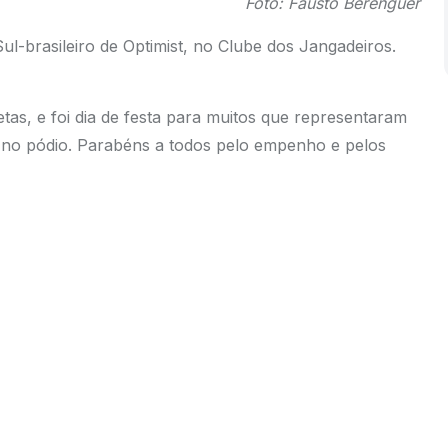
Foto: Fausto Berenguer
-brasileiro de Optimist, no Clube dos Jangadeiros.
as, e foi dia de festa para muitos que representaram
no pódio. Parabéns a todos pelo empenho e pelos