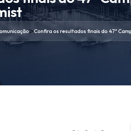
mist
>
omunicação
Confira os resultados finais do 47º Cam