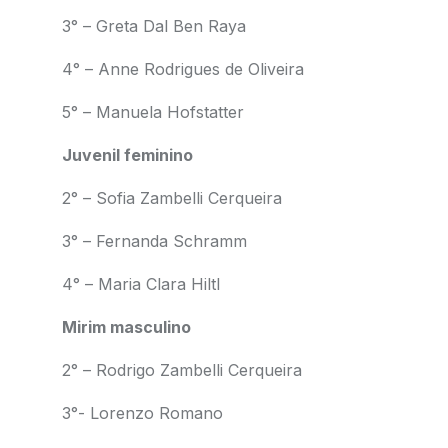
3° – Greta Dal Ben Raya
4° – Anne Rodrigues de Oliveira
5° – Manuela Hofstatter
Juvenil feminino
2° – Sofia Zambelli Cerqueira
3° – Fernanda Schramm
4° – Maria Clara Hiltl
Mirim masculino
2° – Rodrigo Zambelli Cerqueira
3°- Lorenzo Romano