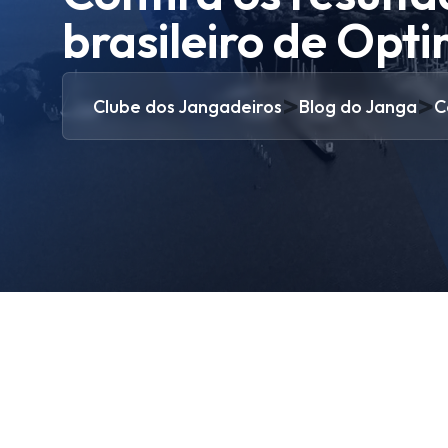
brasileiro de Opti
>
>
Clube dos Jangadeiros
Blog do Janga
C