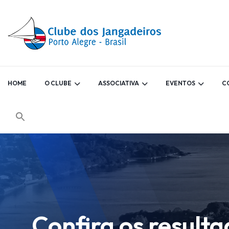
HOME
O CLUBE
ASSOCIATIVA
EVENTOS
C
Confira os result