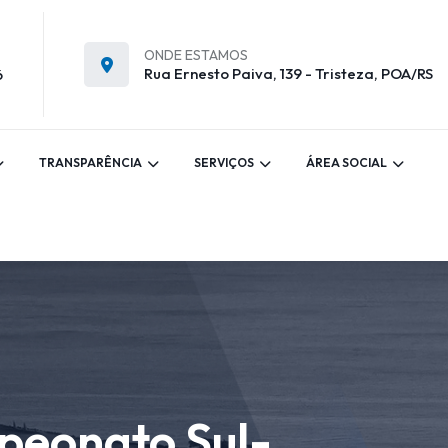
ONDE ESTAMOS
Rua Ernesto Paiva, 139 - Tristeza, POA/RS
6
TRANSPARÊNCIA
SERVIÇOS
ÁREA SOCIAL
mpeonato Sul-