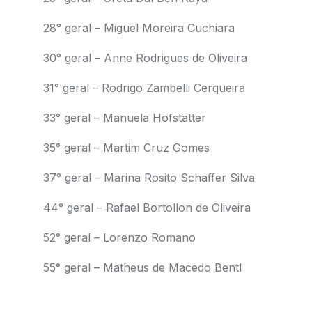
28° geral – Miguel Moreira Cuchiara
30° geral – Anne Rodrigues de Oliveira
31° geral – Rodrigo Zambelli Cerqueira
33° geral – Manuela Hofstatter
35° geral – Martim Cruz Gomes
37° geral – Marina Rosito Schaffer Silva
44° geral – Rafael Bortollon de Oliveira
52° geral – Lorenzo Romano
55° geral – Matheus de Macedo Bentl