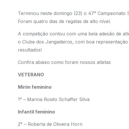
Terminou neste domingo (23) o 47° Campeonato Sul
Foram quatro dias de regatas de alto nível.
A competição contou com uma bela adesão de atlet
o Clube dos Jangadeiros, com boa representação 
resultados!
Confira abaixo como foram nossos atletas
VETERANO
Mirim feminino
1° – Marina Rosito Schaffer Silva
Infantil feminino
2° – Roberta de Oliveira Horn