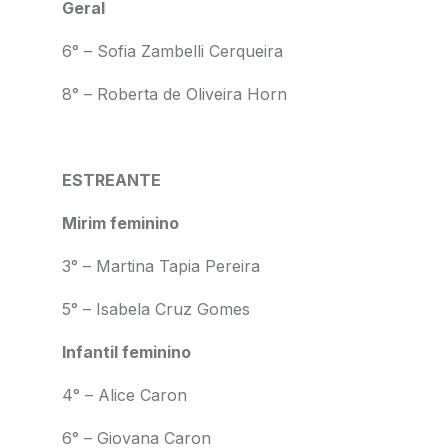
Geral
6° – Sofia Zambelli Cerqueira
8° – Roberta de Oliveira Horn
ESTREANTE
Mirim feminino
3° – Martina Tapia Pereira
5° – Isabela Cruz Gomes
Infantil feminino
4° – Alice Caron
6° – Giovana Caron