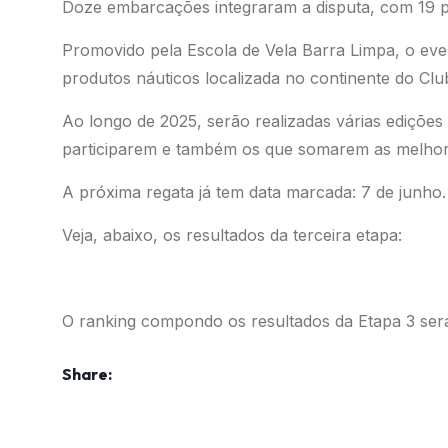
Doze embarcações integraram a disputa, com 19 pa
Promovido pela Escola de Vela Barra Limpa, o even
produtos náuticos localizada no continente do Clu
Ao longo de 2025, serão realizadas várias ediçõe
participarem e também os que somarem as melhor
A próxima regata já tem data marcada: 7 de junho.
Veja, abaixo, os resultados da terceira etapa:
O ranking compondo os resultados da Etapa 3 será 
Share: