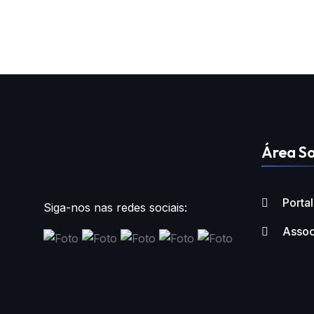
Área So
Porta
Siga-nos nas redes sociais:
Assoc