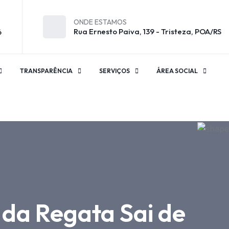
ONDE ESTAMOS
Rua Ernesto Paiva, 139 - Tristeza, POA/RS
6
TRANSPARÊNCIA
SERVIÇOS
ÁREA SOCIAL
 da Regata Sai de