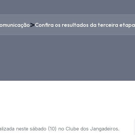
>
omunicação
Confira os resultados da terceira etap
ealizada neste sábado (10) no Clube dos Jangadeiros.