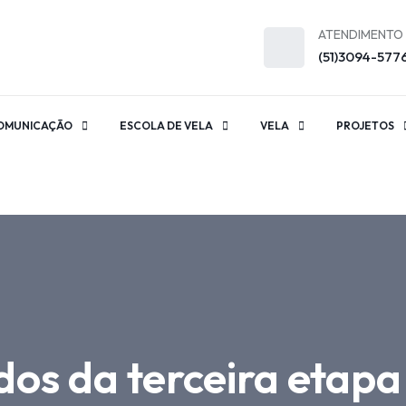
ATENDIMENTO
(51)3094-577
OMUNICAÇÃO
ESCOLA DE VELA
VELA
PROJETOS
dos da terceira etapa