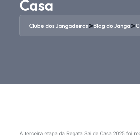
Casa
>
>
Clube dos Jangadeiros
Blog do Janga
C
A terceira etapa da Regata Sai de Casa 2025 foi r