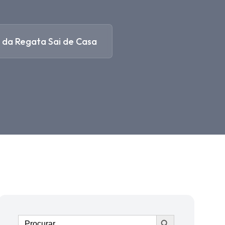
a da Regata Sai de Casa
Ir