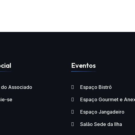
cial
Eventos
l do Associado
Espaço Bistrô
ie-se
Espaço Gourmet e Ane
Espaço Jangadeiro
Salão Sede da Ilha