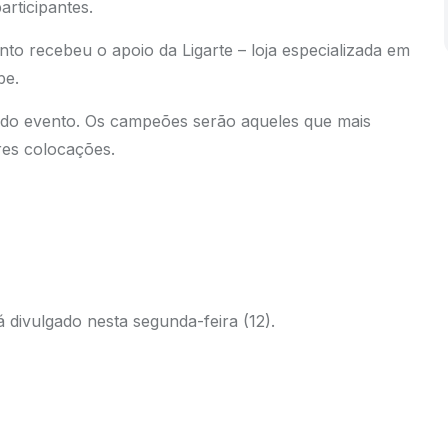
rticipantes.
to recebeu o apoio da Ligarte – loja especializada em
be.
s do evento. Os campeões serão aqueles que mais
es colocações.
divulgado nesta segunda-feira (12).