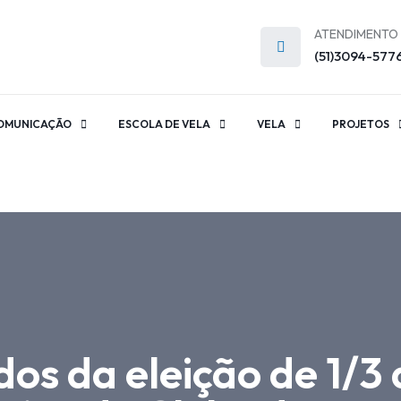
ATENDIMENTO
(51)3094-577
OMUNICAÇÃO
ESCOLA DE VELA
VELA
PROJETOS
ados da eleição de 1/