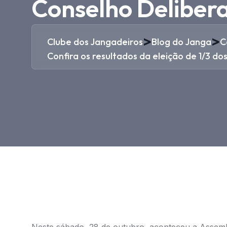
Conselho Delibera
>
>
Clube dos Jangadeiros
Blog do Janga
C
Confira os resultados da eleição de 1/3 d