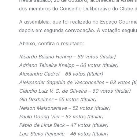
Neste sábado, 28 de outubro, aconteceu a Assembl
dos membros do Conselho Deliberativo do Clube d
A assembleia, que foi realizada no Espaço Gourme
depois em segunda convocação. A votação seguiu 
Abaixo, confira o resultado:
Ricardo Buiano Hennig – 69 votos (titular)
Adriano Teixeira Kneipp – 66 votos (titular)
Alexandre Gadret – 65 votos (titular)
Aleksander Sagebin de Vasconcellos – 63 votos (tit
Cláudio Luiz V. C. de Oliveira – 60 votos (titular)
Gin Dexheimer – 55 votos (titular)
Nelson Maisonanave – 52 votos (titular)
Paulo Doring Vier – 52 votos (titular)
Fábio de Lima Beck – 47 votos (titular)
Luiz Stevo Pejnovic – 46 votos (titular)