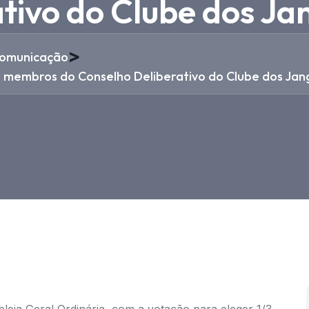
tivo do Clube dos Ja
>
omunicação
os membros do Conselho Deliberativo do Clube dos Jan