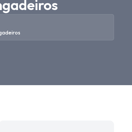
ngadeiros
gadeiros