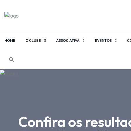
HOME
O CLUBE
ASSOCIATIVA
EVENTOS
C
Confira os result