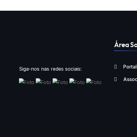
Área So
Porta
Siga-nos nas redes sociais:
Assoc