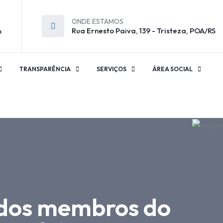
ONDE ESTAMOS
Rua Ernesto Paiva, 139 - Tristeza, POA/RS
6
TRANSPARÊNCIA
SERVIÇOS
ÁREA SOCIAL
3 dos membros do