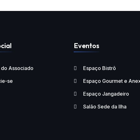
cial
Eventos
l do Associado
Espaço Bistrô
ie-se
Espaço Gourmet e Ane
Espaço Jangadeiro
Salão Sede da Ilha