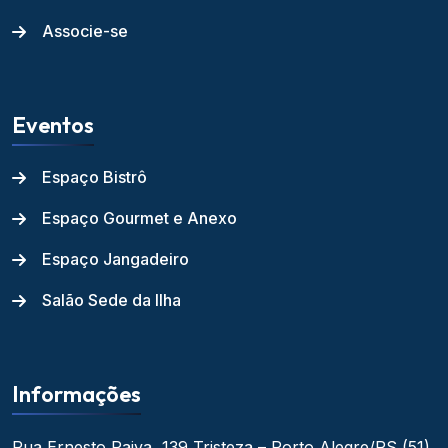
Associe-se
Eventos
Espaço Bistrô
Espaço Gourmet e Anexo
Espaço Jangadeiro
Salão Sede da Ilha
Informações
Rua Ernesto Paiva, 139
Tristeza – Porto Alegre/RS
(51)