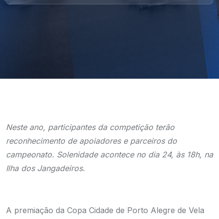
Neste ano, participantes da competição terão
reconhecimento de apoiadores e parceiros do
campeonato. Solenidade acontece no dia 24, às 18h, na
Ilha dos Jangadeiros.
A premiação da Copa Cidade de Porto Alegre de Vela