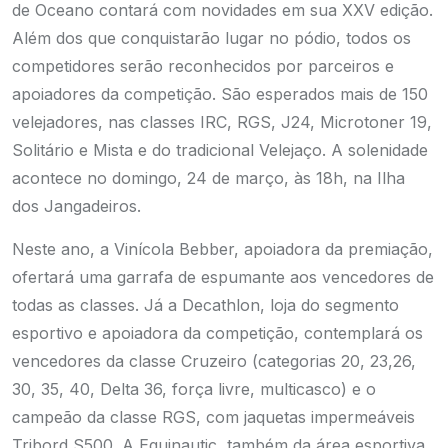
de Oceano contará com novidades em sua XXV edição.
Além dos que conquistarão lugar no pódio, todos os
competidores serão reconhecidos por parceiros e
apoiadores da competição. São esperados mais de 150
velejadores, nas classes IRC, RGS, J24, Microtoner 19,
Solitário e Mista e do tradicional Velejaço. A solenidade
acontece no domingo, 24 de março, às 18h, na Ilha
dos Jangadeiros.
Neste ano, a Vinícola Bebber, apoiadora da premiação,
ofertará uma garrafa de espumante aos vencedores de
todas as classes. Já a Decathlon, loja do segmento
esportivo e apoiadora da competição, contemplará os
vencedores da classe Cruzeiro (categorias 20, 23,26,
30, 35, 40, Delta 36, força livre, multicasco) e o
campeão da classe RGS, com jaquetas impermeáveis
Tribord S500. A Equinautic, também da área esportiva,