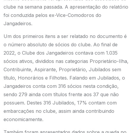
clube na semana passada. A apresentação do relatório
foi conduzida pelos ex-Vice-Comodoros do
Jangadeiros.
Um dos primeiros itens a ser relatado no documento é
o número absoluto de sócios do clube. Ao final de
2022, o Clube dos Jangadeiros contava com 1.035
sócios ativos, divididos nas categorias Proprietário-Ilha,
Contribuinte, Aspirante, Proprietário, Jubilados sem
título, Honorários e Filhotes. Falando em Jubilados, o
Jangadeiros conta com 316 sócios nesta condição,
sendo 279 ainda com títulos frente aos 37 que não
possuem. Destes 316 Jubilados, 17% contam com
embarcações no clube, assim ainda contribuindo
economicamente.
Também foram apresentados dados sobre a queda no