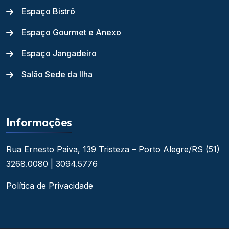
Espaço Bistrô
Espaço Gourmet e Anexo
Espaço Jangadeiro
Salão Sede da Ilha
Informações
Rua Ernesto Paiva, 139
Tristeza – Porto Alegre/RS
(51)
3268.0080 | 3094.5776
Política de Privacidade