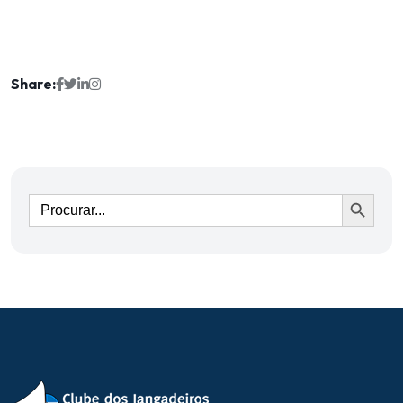
Share:
Ir