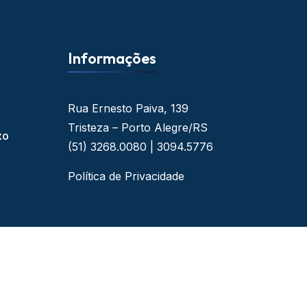
Informações
Rua Ernesto Paiva, 139
Tristeza – Porto Alegre/RS
xo
(51) 3268.0080 | 3094.5776
Política de Privacidade
 - By Web Ideal