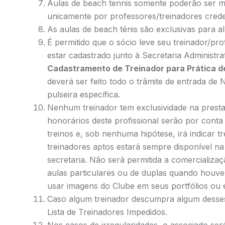
Aulas de beach tennis somente poderão ser min
unicamente por professores/treinadores crede
As aulas de beach tênis são exclusivas para 
É permitido que o sócio leve seu treinador/prof
estar cadastrado junto à Secretaria Administr
Cadastramento de Treinador para Prática d
deverá ser feito todo o trâmite de entrada de
pulseira específica.
Nenhum treinador tem exclusividade na presta
honorários deste profissional serão por conta
treinos e, sob nenhuma hipótese, irá indicar t
treinadores aptos estará sempre disponível na
secretaria. Não será permitida a comercializa
aulas particulares ou de duplas quando houver
usar imagens do Clube em seus portfólios ou 
Caso algum treinador descumpra algum desses
Lista de Treinadores Impedidos.