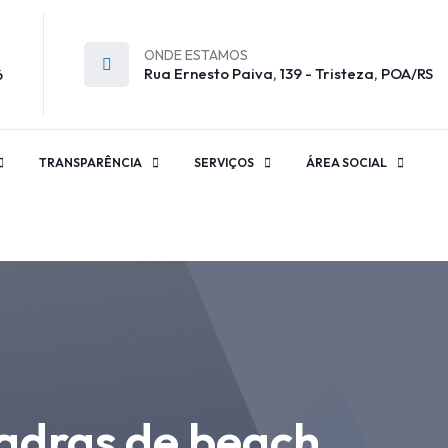
ONDE ESTAMOS
Rua Ernesto Paiva, 139 - Tristeza, POA/RS
6
TRANSPARÊNCIA
SERVIÇOS
ÁREA SOCIAL
uadras de beach