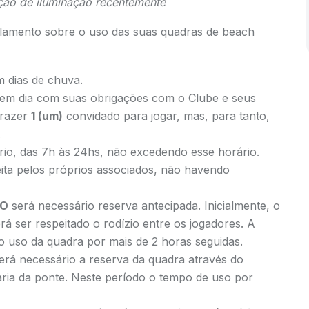
ção de iluminação recentemente
lamento sobre o uso das suas quadras de beach
m dias de chuva.
 em dia com suas obrigações com o Clube e seus
trazer
1 (um)
convidado para jogar, mas, para tanto,
.
rio, das 7h às 24hs, não excedendo esse horário.
eita pelos próprios associados, não havendo
ÃO
será necessário reserva antecipada. Inicialmente, o
rá ser respeitado o rodízio entre os jogadores. A
o uso da quadra por mais de 2 horas seguidas.
erá necessário a reserva da quadra através do
aria da ponte. Neste período o tempo de uso por