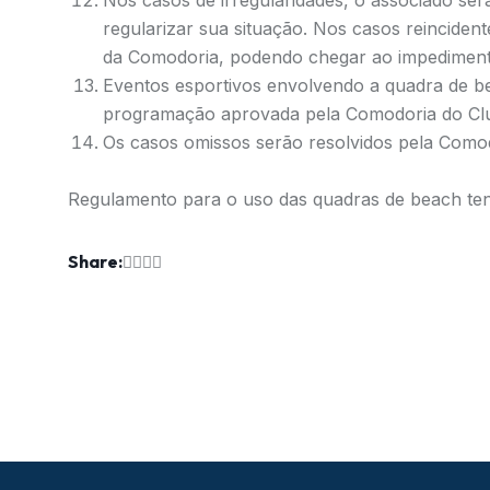
Nos casos de irregularidades, o associado se
regularizar sua situação. Nos casos reinciden
da Comodoria, podendo chegar ao impedimento 
Eventos esportivos envolvendo a quadra de b
programação aprovada pela Comodoria do Cl
Os casos omissos serão resolvidos pela Comod
Regulamento para o uso das quadras de beach ten
Share: