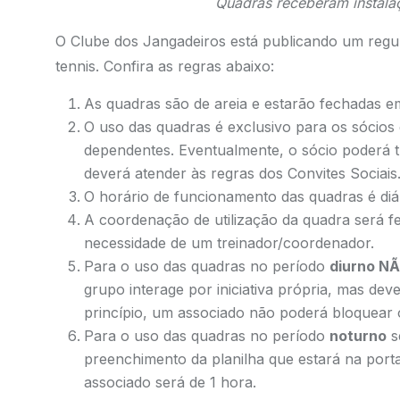
Quadras receberam instala
O Clube dos Jangadeiros está publicando um regu
tennis. Confira as regras abaixo:
As quadras são de areia e estarão fechadas e
O uso das quadras é exclusivo para os sócios
dependentes. Eventualmente, o sócio poderá 
deverá atender às regras dos Convites Sociais
O horário de funcionamento das quadras é diá
A coordenação de utilização da quadra será f
necessidade de um treinador/coordenador.
Para o uso das quadras no período
diurno N
grupo interage por iniciativa própria, mas deve
princípio, um associado não poderá bloquear 
Para o uso das quadras no período
noturno
s
preenchimento da planilha que estará na port
associado será de 1 hora.