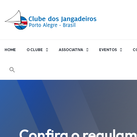
HOME
O CLUBE
ASSOCIATIVA
EVENTOS
C
Confira o regulam