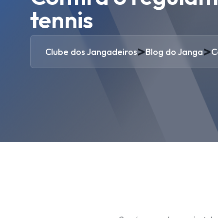
tennis
>
>
Clube dos Jangadeiros
Blog do Janga
C