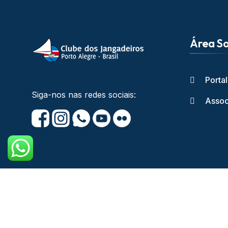
Área So
Porta
Siga-nos nas redes sociais:
Assoc
Copyright © Cl