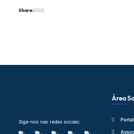
Share:
Área So
Porta
Siga-nos nas redes sociais:
Assoc