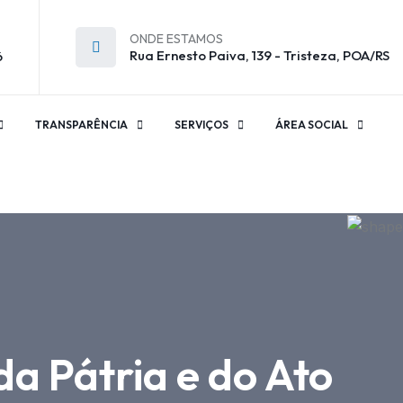
ONDE ESTAMOS
Rua Ernesto Paiva, 139 - Tristeza, POA/RS
6
TRANSPARÊNCIA
SERVIÇOS
ÁREA SOCIAL
da Pátria e do Ato