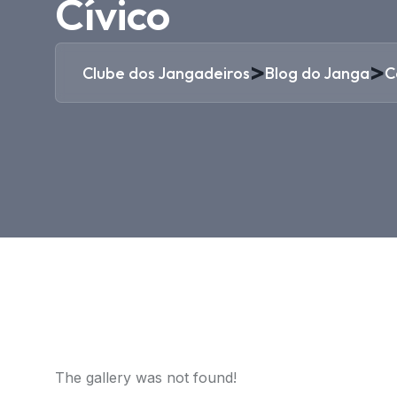
Cívico
>
>
Clube dos Jangadeiros
Blog do Janga
C
The gallery was not found!