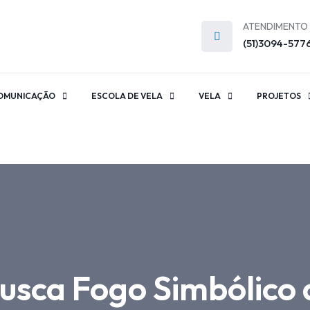
ATENDIMENTO
(51)3094-577
OMUNICAÇÃO
ESCOLA DE VELA
VELA
PROJETOS
Busca Fogo Simbólico 