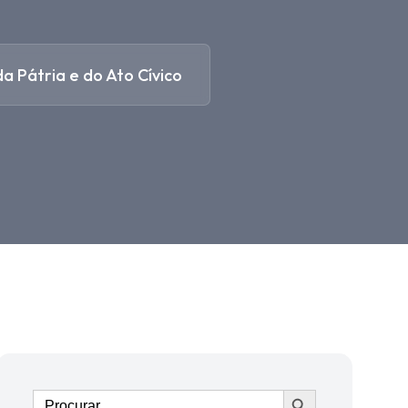
a Pátria e do Ato Cívico
Ir