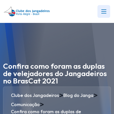
Confira como foram as duplas
de velejadores do Jangadeiros
no BrasCat 2021
>
>
Clube dos Jangadeiros
Blog do Janga
>
Comunicação
Confira como foram as duplas de