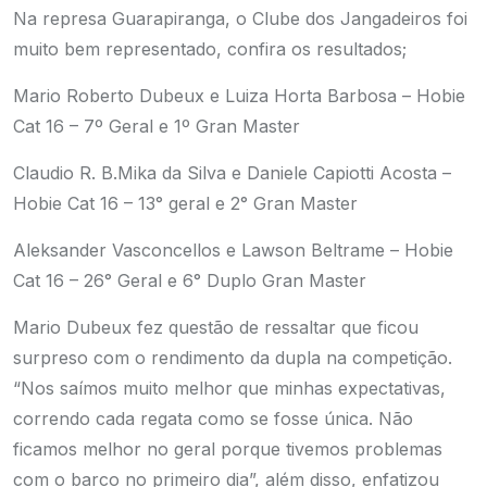
Na represa Guarapiranga, o Clube dos Jangadeiros foi
muito bem representado, confira os resultados;
Mario Roberto Dubeux e Luiza Horta Barbosa – Hobie
Cat 16 – 7º Geral e 1º Gran Master
Claudio R. B.Mika da Silva e Daniele Capiotti Acosta –
Hobie Cat 16 – 13° geral e 2° Gran Master
Aleksander Vasconcellos e Lawson Beltrame – Hobie
Cat 16 – 26° Geral e 6° Duplo Gran Master
Mario Dubeux fez questão de ressaltar que ficou
surpreso com o rendimento da dupla na competição.
“Nos saímos muito melhor que minhas expectativas,
correndo cada regata como se fosse única. Não
ficamos melhor no geral porque tivemos problemas
com o barco no primeiro dia”, além disso, enfatizou