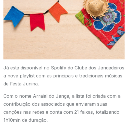
Já está disponível no Spotify do Clube dos Jangadeiros
a nova playlist com as principais e tradicionais músicas
de Festa Junina.
Com o nome Arraial do Janga, a lista foi criada com a
contribuição dos associados que enviaram suas
canções nas redes e conta com 21 faixas, totalizando
1h10min de duração.