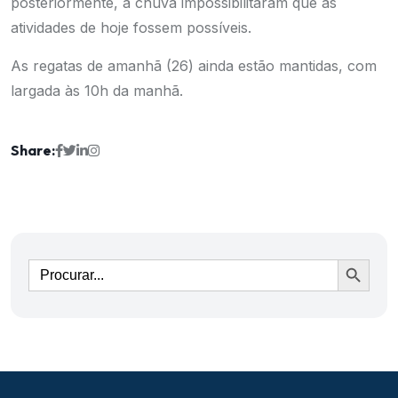
posteriormente, a chuva impossibilitaram que as
atividades de hoje fossem possíveis.
As regatas de amanhã (26) ainda estão mantidas, com
largada às 10h da manhã.
Share:
Ir