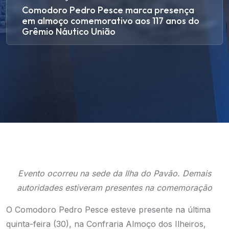
Comodoro Pedro Pesce marca presença
em almoço comemorativo aos 117 anos do
Grêmio Náutico União
Evento ocorreu na sede da Ilha do Pavão. Demais
autoridades estiveram presentes na comemoração
O Comodoro Pedro Pesce esteve presente na última
quinta-feira (30), na Confraria Almoço dos Ilheiros,