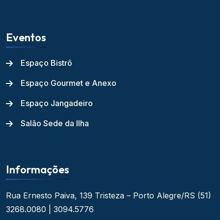
Eventos
Espaço Bistrô
Espaço Gourmet e Anexo
Espaço Jangadeiro
Salão Sede da Ilha
Informações
Rua Ernesto Paiva, 139
Tristeza – Porto Alegre/RS
(51)
3268.0080 | 3094.5776