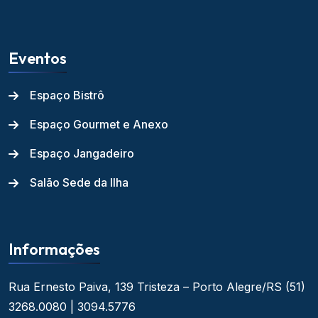
Eventos
Espaço Bistrô
Espaço Gourmet e Anexo
Espaço Jangadeiro
Salão Sede da Ilha
Informações
Rua Ernesto Paiva, 139
Tristeza – Porto Alegre/RS
(51)
3268.0080 | 3094.5776