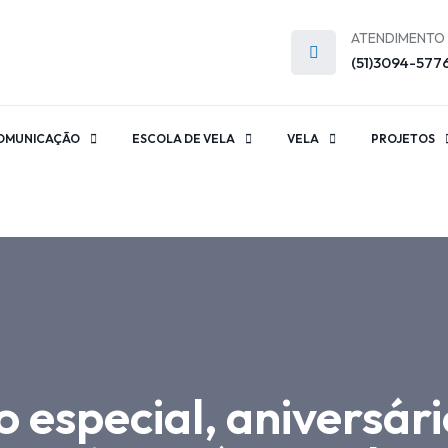
ATENDIMENTO
(51)3094-577
OMUNICAÇÃO
ESCOLA DE VELA
VELA
PROJETOS
especial, aniversári