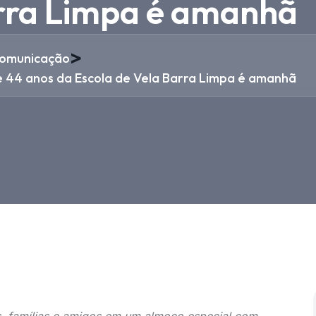
arra Limpa é amanhã
>
omunicação
e 44 anos da Escola de Vela Barra Limpa é amanhã