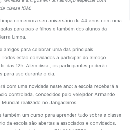
res, famílias e amigos em um almoço especial com
da classe IOM.
 Limpa comemora seu aniversário de 44 anos com uma
gatas para pais e filhos e também dos alunos da
 Barra Limpa.
 e amigos para celebrar uma das principais
 Todos estão convidados a participar do almoço
ir das 12h. Além disso, os participantes poderão
s para uso durante o dia.
rá com uma novidade neste ano: a escola receberá a
ádio controlada, concedidos pelo velejador Armando
Mundial realizado no Jangadeiros.
e e também um curso para aprender tudo sobre a classe
io da escola são abertas a associados e convidados.