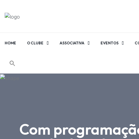
HOME
O CLUBE
ASSOCIATIVA
EVENTOS
C
Com programação 