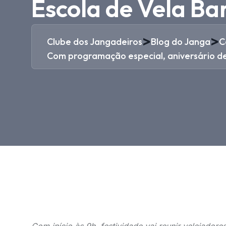
Escola de Vela B
>
>
Clube dos Jangadeiros
Blog do Janga
C
Com programação especial, aniversário d