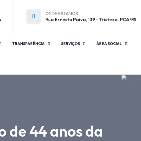
ONDE ESTAMOS
Rua Ernesto Paiva, 139 - Tristeza, POA/RS
6
TRANSPARÊNCIA
SERVIÇOS
ÁREA SOCIAL
o de 44 anos da