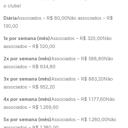
o clube!
Diária
Associados – R$ 80,00
Não associados – R$
130,00
1x por semana (mês)
Associados – R$ 320,00
Não
associados – R$ 520,00
2x por semana (mês)
Associados – R$ 588,80
Não
associados – R$ 634,80
3x por semana (mês)
Associados – R$ 883,20
Não
associados – R$ 952,20
4x por semana (mês)
Associados – R$ 1.177,60
Não
associados – R$ 1.269,60
5x por semana (mês)
Associados – R$ 1.280,00
Não
associados – R$ 1.380,00