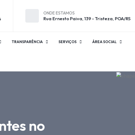
ONDE ESTAMOS
Rua Ernesto Paiva, 139 - Tristeza, POA/RS
6
TRANSPARÊNCIA
SERVIÇOS
ÁREA SOCIAL
ntes no