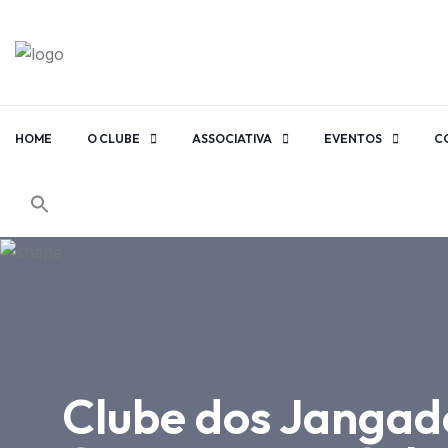
HOME
O CLUBE
ASSOCIATIVA
EVENTOS
C
Clube dos Jangade