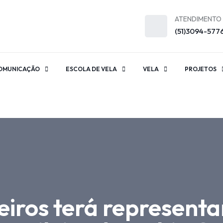
ATENDIMENTO
(51)3094-577
OMUNICAÇÃO
ESCOLA DE VELA
VELA
PROJETOS
iros terá representa