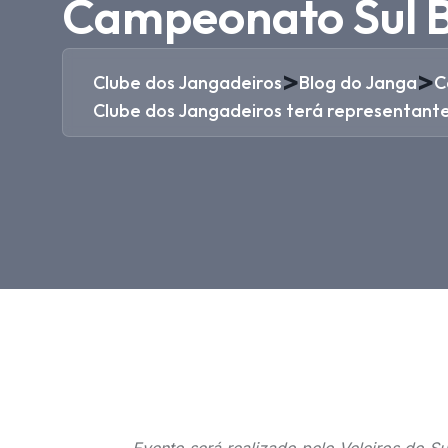
Campeonato Sul Br
>
>
Clube dos Jangadeiros
Blog do Janga
C
Clube dos Jangadeiros terá representante