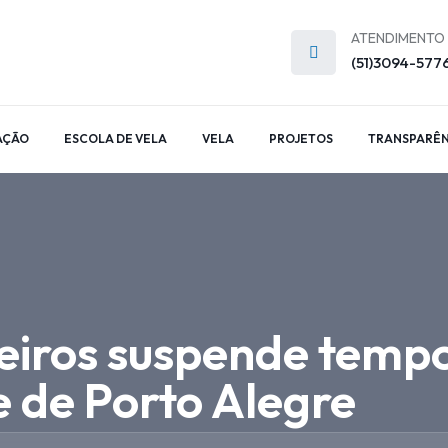
ATENDIMENTO
(51)3094-577
AÇÃO
ESCOLA DE VELA
VELA
PROJETOS
TRANSPARÊN
eiros suspende temp
 de Porto Alegre