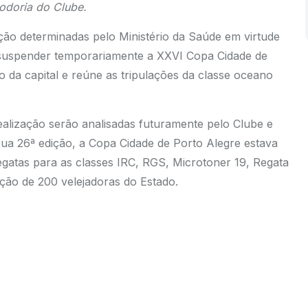
odoria do Clube.
o determinadas pelo Ministério da Saúde em virtude
 suspender temporariamente a XXVI Copa Cidade de
 da capital e reúne as tripulações da classe oceano
alização serão analisadas futuramente pelo Clube e
ua 26ª edição, a Copa Cidade de Porto Alegre estava
gatas para as classes IRC, RGS, Microtoner 19, Regata
pação de 200 velejadoras do Estado.