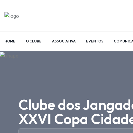
HOME
O CLUBE
ASSOCIATIVA
EVENTOS
COMUNIC
Clube dos Jangad
XXVI Copa Cidade