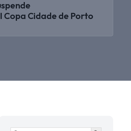
suspende
 Copa Cidade de Porto
Ir