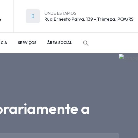
ONDE ESTAMOS
Rua Ernesto Paiva, 139 - Tristeza, POA/RS
6
CIA
SERVIÇOS
ÁREA SOCIAL
orariamente a