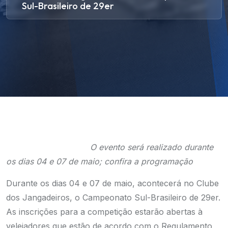
Sul-Brasileiro de 29er
O evento será realizado durante
os dias 04 e 07 de maio; confira a programação
Durante os dias 04 e 07 de maio, acontecerá no Clube
dos Jangadeiros, o Campeonato Sul-Brasileiro de 29er.
As inscrições para a competição estarão abertas à
velejadores que estão de acordo com
o Regulamento