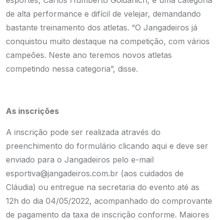
esportes, Carlos Humberto Goidanich, é uma categoria
de alta performance e difícil de velejar, demandando
bastante treinamento dos atletas. “O Jangadeiros já
conquistou muito destaque na competição, com vários
campeões. Neste ano teremos novos atletas
competindo nessa categoria”, disse.
As inscrições
A inscrição pode ser realizada através do
preenchimento do formulário clicando aqui e deve ser
enviado para o Jangadeiros pelo e-mail
esportiva@jangadeiros.com.br (aos cuidados de
Cláudia) ou entregue na secretaria do evento até as
12h do dia 04/05/2022, acompanhado do comprovante
de pagamento da taxa de inscrição conforme. Maiores