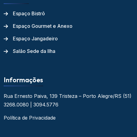
Espaço Bistrô
Espaço Gourmet e Anexo
Espaço Jangadeiro
Salão Sede da Ilha
Informações
Rua Ernesto Paiva, 139
Tristeza – Porto Alegre/RS
(51)
3268.0080 | 3094.5776
Política de Privacidade