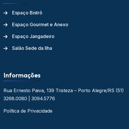
Espaço Bistrô
Espaço Gourmet e Anexo
Espaço Jangadeiro
Salão Sede da Ilha
Informações
Rua Ernesto Paiva, 139
Tristeza – Porto Alegre/RS
(51)
3268.0080 | 3094.5776
Política de Privacidade