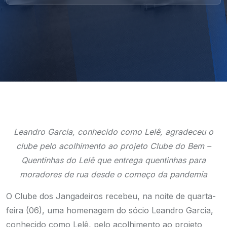
Leandro Garcia, conhecido como Lelê, agradeceu o
clube pelo acolhimento ao projeto Clube do Bem –
Quentinhas do Lelê que entrega quentinhas para
moradores de rua desde o começo da pandemia
O Clube dos Jangadeiros recebeu, na noite de quarta-
feira (06), uma homenagem do sócio Leandro Garcia,
conhecido como Lelê, pelo acolhimento ao projeto