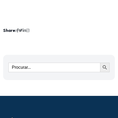
Share:
Ir