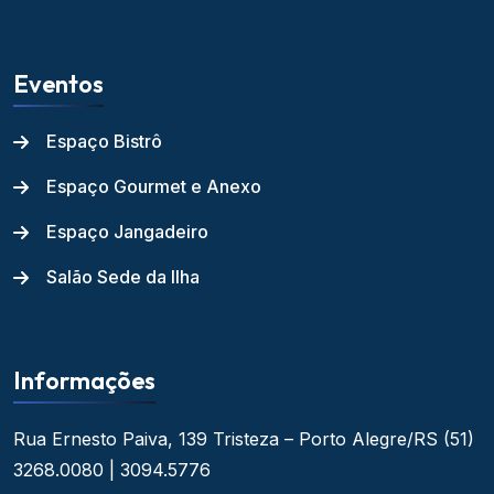
Eventos
Espaço Bistrô
Espaço Gourmet e Anexo
Espaço Jangadeiro
Salão Sede da Ilha
Informações
Rua Ernesto Paiva, 139
Tristeza – Porto Alegre/RS
(51)
3268.0080 | 3094.5776