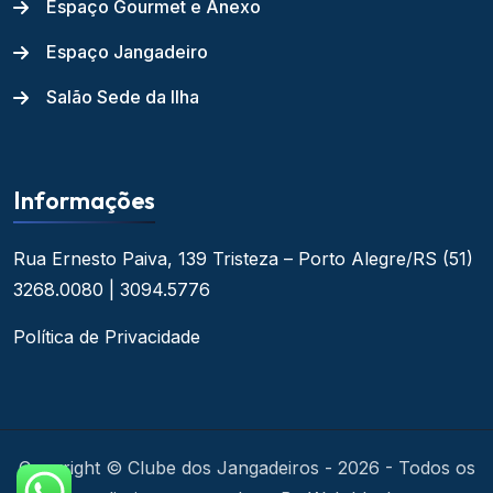
Espaço Gourmet e Anexo
Espaço Jangadeiro
Salão Sede da Ilha
Informações
Rua Ernesto Paiva, 139
Tristeza – Porto Alegre/RS
(51)
3268.0080 | 3094.5776
Política de Privacidade
Copyright © Clube dos Jangadeiros - 2026 - Todos os