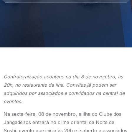
Confraternização acontece no dia 8 de novembro, às
20h, no restaurante da ilha. Convites já podem ser
adquiridos por associados e convidados na central de
eventos.
Na sexta-feira, 08 de novembro, a ilha do Clube dos
Jangadeiros entrará no clima oriental da Noite de
Sushi, evento que inicia às 20h e é aberto a associados