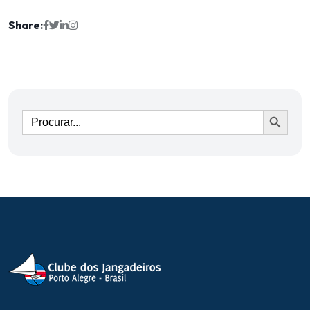
Share:
Ir