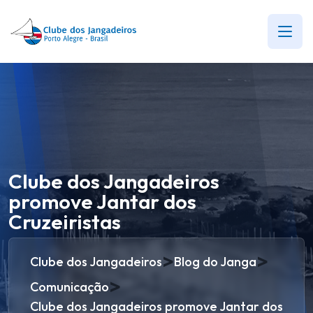
Clube dos Jangadeiros
promove Jantar dos
Cruzeiristas
>
>
Clube dos Jangadeiros
Blog do Janga
>
Comunicação
Clube dos Jangadeiros promove Jantar dos