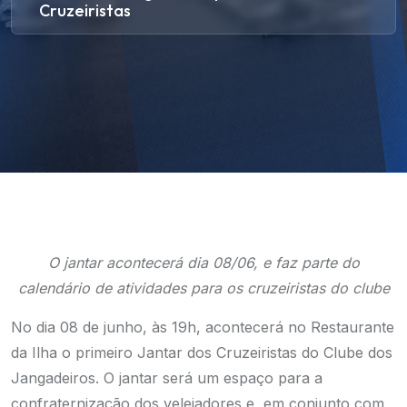
Cruzeiristas
O jantar acontecerá dia 08/06, e faz parte do
calendário de atividades para os cruzeiristas do clube
No dia 08 de junho, às 19h, acontecerá no Restaurante
da Ilha o primeiro Jantar dos Cruzeiristas do Clube dos
Jangadeiros. O jantar será um espaço para a
confraternização dos velejadores e, em conjunto com