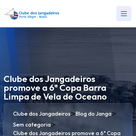
Clube dos Jangadeiros
promove a 6ª Copa Barra
Limpa de Vela de Oceano
>
>
Clube dos Jangadeiros
Blog do Janga
>
Sem categoria
Clube dos Jangadeiros promove a 6ª Copa