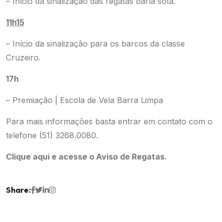
– Início da sinalização das regatas barla sota.
11h15
– Início da sinalização para os barcos da classe
Cruzeiro.
17h
– Premiação | Escola de Vela Barra Limpa
Para mais informações basta entrar em contato com o
telefone (51) 3268.0080.
Clique aqui e acesse o Aviso de Regatas.
Share: