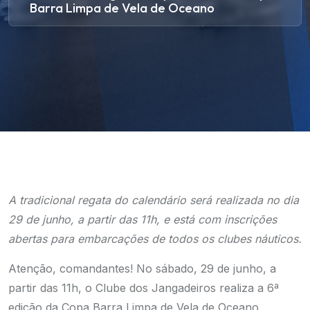
Barra Limpa de Vela de Oceano
A tradicional regata do calendário será realizada no dia
29 de junho, a partir das 11h, e está com inscrições
abertas para embarcações de todos os clubes náuticos.
Atenção, comandantes! No sábado, 29 de junho, a
partir das 11h, o Clube dos Jangadeiros realiza a 6ª
edição da Copa Barra Limpa de Vela de Oceano.