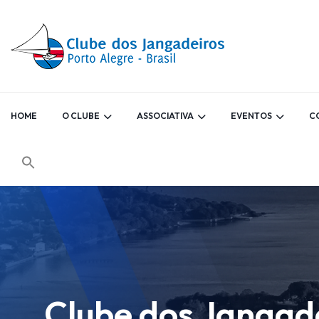
HOME
O CLUBE
ASSOCIATIVA
EVENTOS
C
Clube dos Jangade