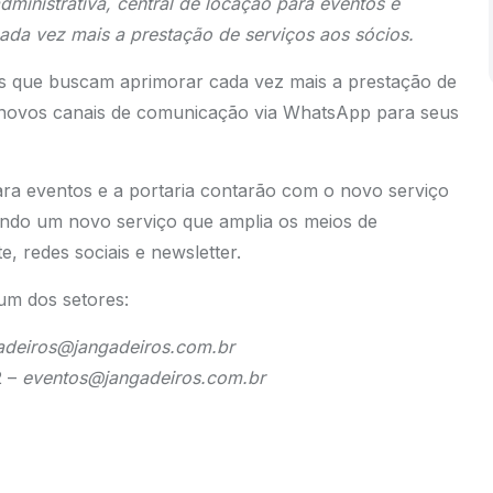
ministrativa, central de locação para eventos e
ada vez mais a prestação de serviços aos sócios.
es que buscam aprimorar cada vez mais a prestação de
 novos canais de comunicação via WhatsApp para seus
para eventos e a portaria contarão com o novo serviço
cendo um novo serviço que amplia os meios de
, redes sociais e newsletter.
um dos setores:
deiros@jangadeiros.com.br
2 –
eventos@jangadeiros.com.br