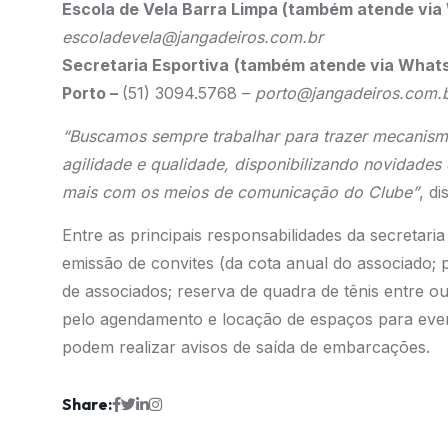
Escola de Vela Barra Limpa (também atende vi
escoladevela@jangadeiros.com.br
Secretaria Esportiva
(também atende via What
Porto –
(51) 3094.5768 –
porto@jangadeiros.com.
“Buscamos sempre trabalhar para trazer mecanis
agilidade e qualidade, disponibilizando novidades
mais com os meios de comunicação do Clube”
, d
Entre as principais responsabilidades da secretari
emissão de convites (da cota anual do associado; pa
de associados; reserva de quadra de tênis entre ou
pelo agendamento e locação de espaços para event
podem realizar avisos de saída de embarcações.
Share: