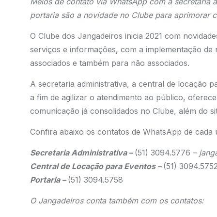
Meios de contato via WhatsApp com a secretaria ad
portaria são a novidade no Clube para aprimorar c
O Clube dos Jangadeiros inicia 2021 com novidad
serviços e informações, com a implementação de
associados e também para não associados.
A secretaria administrativa, a central de locação 
a fim de agilizar o atendimento ao público, ofere
comunicação já consolidados no Clube, além do site
Confira abaixo os contatos de WhatsApp de cada 
Secretaria Administrativa –
(51) 3094.5776 –
janga
Central de Locação para Eventos –
(51) 3094.575
Portaria –
(51) 3094.5758
O Jangadeiros conta também com os contatos: