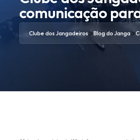
comunicação para
>
>
Clube dos Jangadeiros
Blog do Janga
C