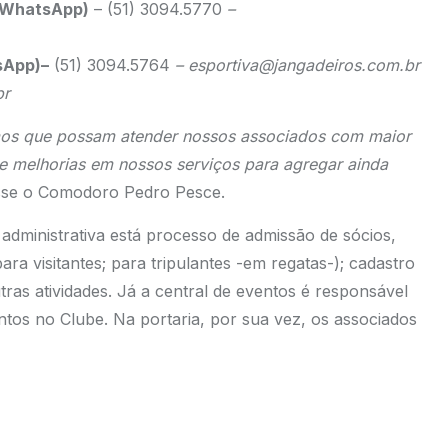
a WhatsApp)
– (51) 3094.5770
–
sApp)–
(51) 3094.5764
–
esportiva@jangadeiros.com.br
br
mos que possam atender nossos associados com maior
 e melhorias em nossos serviços para agregar ainda
isse o Comodoro Pedro Pesce.
a administrativa está processo de admissão de sócios,
ra visitantes; para tripulantes -em regatas-); cadastro
tras atividades. Já a central de eventos é responsável
os no Clube. Na portaria, por sua vez, os associados