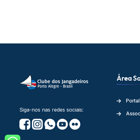
Área So
Porta
Siga-nos nas redes sociais:
Assoc