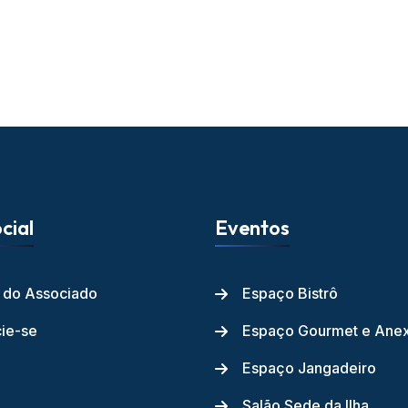
cial
Eventos
l do Associado
Espaço Bistrô
ie-se
Espaço Gourmet e Ane
Espaço Jangadeiro
Salão Sede da Ilha