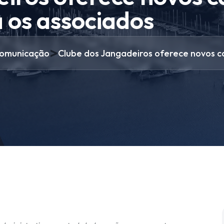
 os associados
>
omunicação
Clube dos Jangadeiros oferece novos c