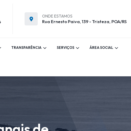
ONDE ESTAMOS
Rua Ernesto Paiva, 139 - Tristeza, POA/RS
6
TRANSPARÊNCIA
SERVIÇOS
ÁREA SOCIAL
anais de