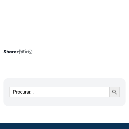
Share:
Ir