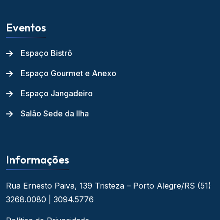
Eventos
Espaço Bistrô
Espaço Gourmet e Anexo
Espaço Jangadeiro
Salão Sede da Ilha
Informações
Rua Ernesto Paiva, 139
Tristeza – Porto Alegre/RS
(51)
3268.0080 | 3094.5776