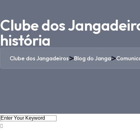
Clube dos Jangadeiro
história
>
>
Clube dos Jangadeiros
Blog do Janga
Comunic