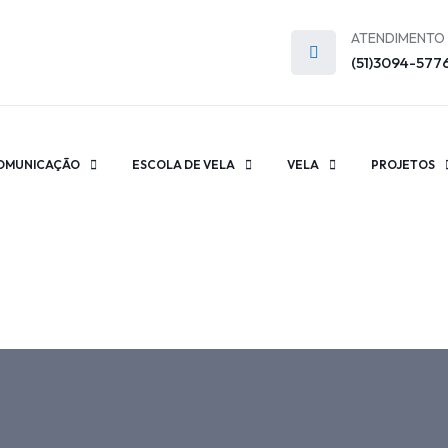
ATENDIMENTO
(51)3094-577
OMUNICAÇÃO
ESCOLA DE VELA
VELA
PROJETOS