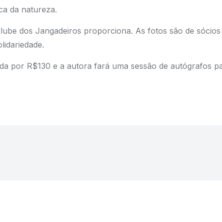
ca da natureza.
 Clube dos Jangadeiros proporciona. As fotos são de sócios
olidariedade.
nda por R$130 e a autora fará uma sessão de autógrafos p