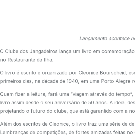
Lançamento acontece no 
O Clube dos Jangadeiros lança um livro em comemoração ao
no Restaurante da Ilha.
O livro é escrito e organizado por Cleonice Bourscheid, es
primeiros dias, na década de 1940, em uma Porto Alegre 
Quem fizer a leitura, fará uma “viagem através do tempo”,
livro assim desde o seu aniversário de 50 anos. A ideia, d
projetando o futuro do clube, que está garantido com a no
Além dos escritos de Cleonice, o livro traz uma série de de
Lembranças de competições, de fortes amizades feitas no