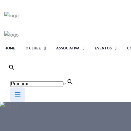
HOME
O CLUBE
ASSOCIATIVA
EVENTOS
C
Ir