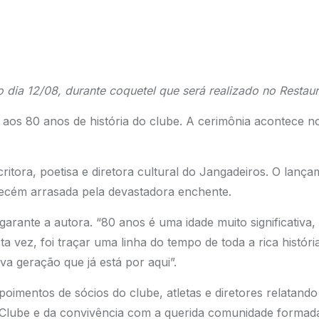
dia 12/08, durante coquetel que será realizado no Restaur
s 80 anos de história do clube. A cerimônia acontece no 
critora, poetisa e diretora cultural do Jangadeiros. O lanç
recém arrasada pela devastadora enchente.
 garante a autora. “80 anos é uma idade muito significativ
esta vez, foi traçar uma linha do tempo de toda a rica hist
va geração que já está por aqui”.
poimentos de sócios do clube, atletas e diretores relatando
 Clube e da convivência com a querida comunidade formad