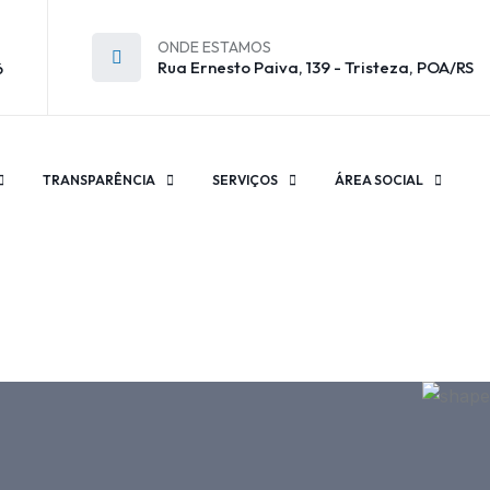
ONDE ESTAMOS
Rua Ernesto Paiva, 139 - Tristeza, POA/RS
6
TRANSPARÊNCIA
SERVIÇOS
ÁREA SOCIAL