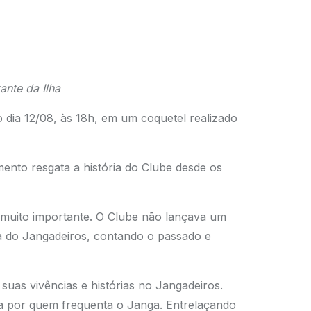
ante da Ilha
dia 12/08, às 18h, em um coquetel realizado
amento resgata a história do Clube desde os
a, muito importante. O Clube não lançava um
ória do Jangadeiros, contando o passado e
 suas vivências e histórias no Jangadeiros.
a por quem frequenta o Janga. Entrelaçando