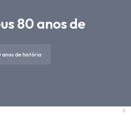
eus 80 anos de
 anos de história