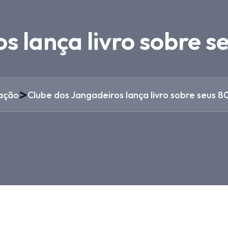
s lança livro sobre s
>
ação
Clube dos Jangadeiros lança livro sobre seus 80