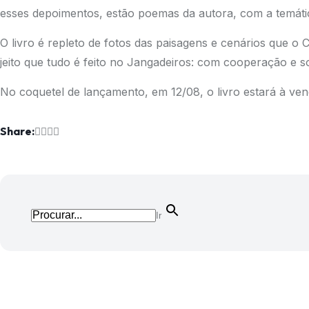
esses depoimentos, estão poemas da autora, com a temáti
O livro é repleto de fotos das paisagens e cenários que o
jeito que tudo é feito no Jangadeiros: com cooperação e s
No coquetel de lançamento, em 12/08, o livro estará à ve
Share:
Ir