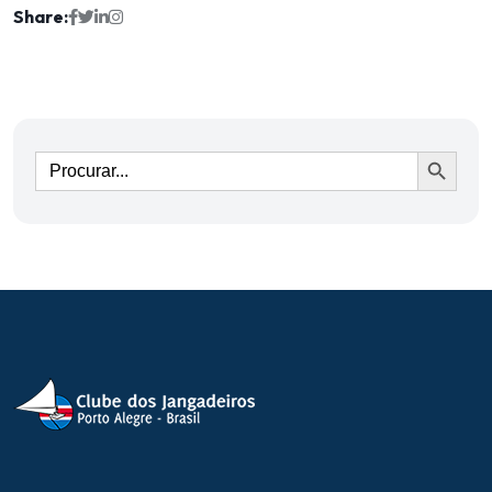
Share:
Ir