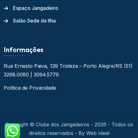
Espaço Jangadeiro
Salão Sede da Ilha
Informações
Rua Ernesto Paiva, 139
Tristeza – Porto Alegre/RS
(51)
3268.0080 | 3094.5776
Política de Privacidade
Copyright © Clube dos Jangadeiros - 2026 - Todos os
direitos reservados - By Web Ideal